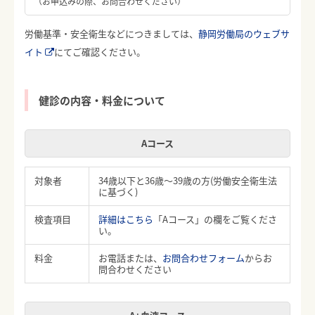
（お申込みの際、お問合わせください）
労働基準・安全衛生などにつきましては、
静岡労働局のウェブサ
イト
にてご確認ください。
健診の内容・料金について
Aコース
対象者
34歳以下と36歳～39歳の方(労働安全衛生法
に基づく)
検査項目
詳細はこちら
「Aコース」の欄をご覧くださ
い。
料金
お電話または、
お問合わせフォーム
からお
問合わせください