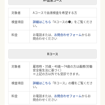
A+血液コース
対象者
Aコースで血液検査を希望する方
検査項目
詳細はこちら
「Aコースの●」をご覧くださ
い。
料金
お電話または、
お問合わせフォーム
からお
問合わせください
Bコース
対象者
雇用時・35歳・40歳～74歳の方は義務(労働
安全衛生法に基づく)
※上記の方以外でも受診できます。
検査項目
詳細はこちら
「Bコース」の欄をご覧くださ
い。
料金
お電話または、
お問合わせフォーム
からお
問合わせください