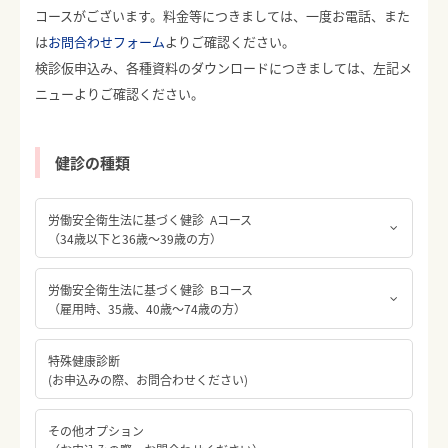
コースがございます。料金等につきましては、一度お電話、また
は
お問合わせフォーム
よりご確認ください。
検診仮申込み、各種資料のダウンロードにつきましては、左記メ
ニューよりご確認ください。
健診の種類
労働安全衛生法に基づく健診 Aコース
（34歳以下と36歳～39歳の方）
労働安全衛生法に基づく健診 Bコース
（雇用時、35歳、40歳～74歳の方）
特殊健康診断
(お申込みの際、お問合わせください)
その他オプション