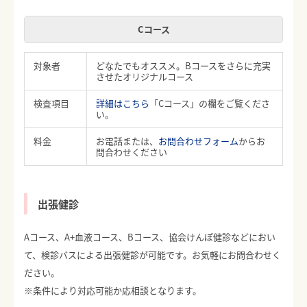
Cコース
対象者
どなたでもオススメ。Bコースをさらに充実
させたオリジナルコース
検査項目
詳細はこちら
「Cコース」の欄をご覧くださ
い。
料金
お電話または、
お問合わせフォーム
からお
問合わせください
出張健診
Aコース、A+血液コース、Bコース、協会けんぽ健診などにおい
て、検診バスによる出張健診が可能です。お気軽にお問合わせく
ださい。
※条件により対応可能か応相談となります。